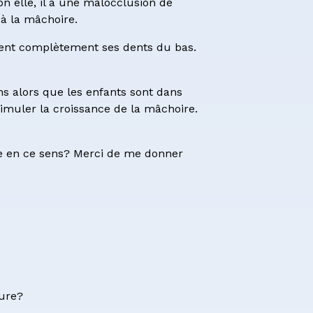
on elle, il a une malocclusion de
 à la mâchoire.
vrent complètement ses dents du bas.
ans alors que les enfants sont dans
stimuler la croissance de la mâchoire.
re en ce sens? Merci de me donner
eure?