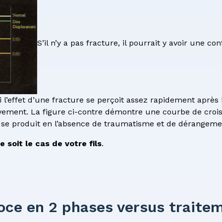
S’il n’y a pas fracture, il pourrait y avoir une 
 l’effet d’une fracture se perçoit assez rapidement après 
ivement. La figure ci-contre démontre une courbe de croi
 se produit en l’absence de traumatisme et de dérangemen
e soit le cas de votre fils
.
ce en 2 phases versus traitem