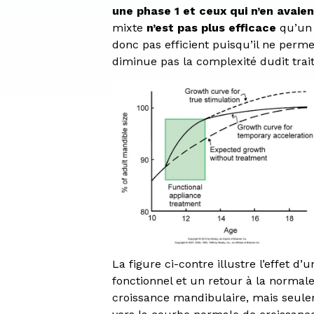
une phase 1 et ceux qui n’en avaie
mixte
n’est pas plus efficace
qu’un 
donc pas efficient puisqu’il ne perm
diminue pas la complexité dudit trai
La figure ci-contre illustre l’effet d
fonctionnel et un retour à la normale 
croissance mandibulaire, mais seuleme