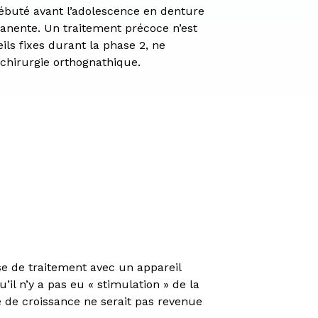
débuté avant l’adolescence en denture
nente. Un traitement précoce n’est
ls fixes durant la phase 2, ne
 chirurgie orthognathique.
ase de traitement avec un appareil
’il n’y a pas eu « stimulation » de la
e de croissance ne serait pas revenue