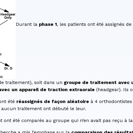
Durant la
phase 1
, les patients ont été assignés de
de traitement), soit dans un
groupe de traitement avec u
vec un appareil de traction extraorale
(headgear). Ils o
 ont été
réassignés de façon aléatoire
à 4 orthodontistes 
u aucun traitement ont débuté le leur.
 ont été comparés au groupe qui n’en avait pas reçu à la 
recherche a mis l’emphase sur la
comparaison des résultat