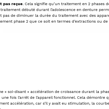
nt pas reçue
. Cela signifie qu’un traitement en 2 phases 
traitement débuté durant l’adolescence en denture perma
et pas de diminuer la durée du traitement avec des apparei
tement phase 2 que ce soit en termes d’extractions ou de
’une « soi-disant » accélération de croissance durant la ph
une fois l’arrêt de l’appareil fonctionnel. Cela démontre qu
nt accélération, car s’il y avait eu stimulation, la courb