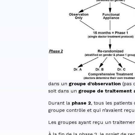
dans un
groupe d’observation
(pas 
soit dans un
groupe de traitement a
Durant la
phase 2
, tous les patients
groupe contrôle et qui n’avaient reç
Les groupes ayant reçu un traitement
À la fin de la phase 2, le projet de 