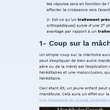
Ma réponse sera en fonction de l’
affecter la croissance vers l’ava
2- Est-ce qu’un
traitement pré
e
orthopédiques) suivie d’une 2
ph
avantage par rapport à un
trait
1- Coup sur la mâch
Un simple coup sur la mâchoire aura p
peut s’expliquer de bien autre maniè
père ou de la mère) est l’explication 
héréditaires et une malocclusion, que
héréditaire.
Ceci étant dit, un jeune enfant peut
mandibule. Cela aura un effet sur la 
une hypoplasie du procès condylien 