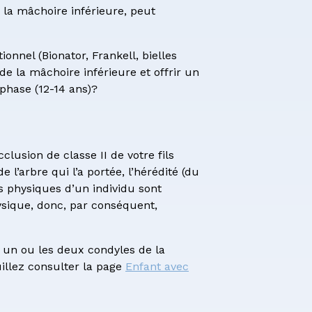
 la mâchoire inférieure, peut
onnel (Bionator, Frankell, bielles
de la mâchoire inférieure et offrir un
phase (12-14 ans)?
lusion de classe II de votre fils
’arbre qui l’a portée, l’hérédité (du
es physiques d’un individu sont
hysique, donc, par conséquent,
 un ou les deux condyles de la
uillez consulter la page
Enfant avec