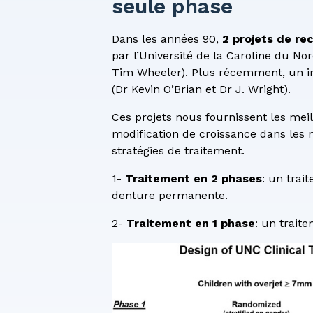
seule phase
Dans les années 90,
2 projets de re
par l’Université de la Caroline du Nor
Tim Wheeler). Plus récemment, un im
(Dr Kevin O’Brian et Dr J. Wright).
Ces projets nous fournissent les me
modification de croissance dans les 
stratégies de traitement.
1-
Traitement en 2 phases
: un trai
denture permanente.
2-
Traitement en 1 phase
: un trait