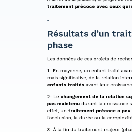
traitement précoce avec ceux qui 
.
Résultats d’un trai
phase
Les données de ces projets de reche
1- En moyenne, un enfant traité avan
mais significative, de la relation int
enfants traités
avant leur croissan
2- Le
changement de la relation sq
pas maintenu
durant la croissance 
effet, un
traitement précoce a peu
l’occlusion, la durée ou la complexit
3- À la fin du traitement majeur (phas