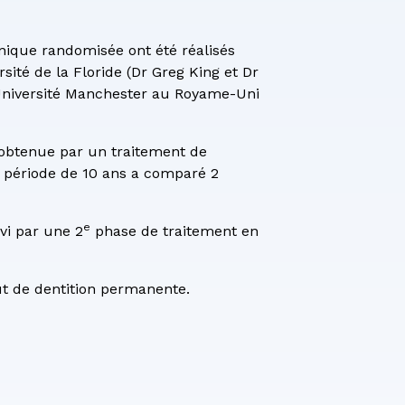
nique randomisée ont été réalisés
rsité de la Floride (Dr Greg King et Dr
’Université Manchester au Royame-Uni
 obtenue par un traitement de
e période de 10 ans a comparé 2
e
ivi par une 2
phase de traitement en
ut de dentition permanente.