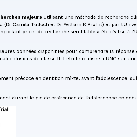
cherches majeurs
utilisant une méthode de recherche cli
d (Dr Camila Tulloch et Dr William R Proffit) et par l’Unive
portant projet de recherche semblable a été réalisé à l
illeures données disponibles pour comprendre la réponse
malocclusions de classe II. L’étude réalisée à UNC sur un
tement précoce en dentition mixte, avant l’adolescence, su
ement durant le pic de croissance de l’adolescence en déb