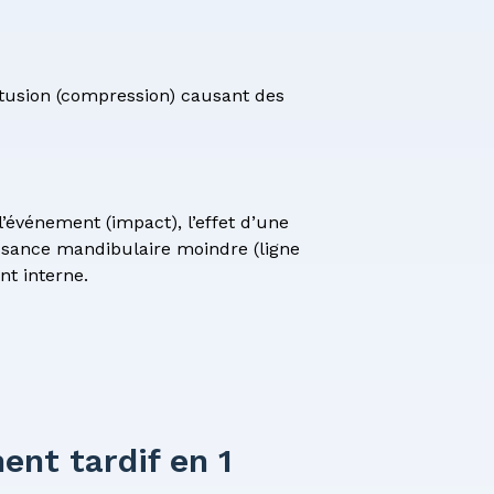
contusion (compression) causant des
l’événement (impact), l’effet d’une
ssance mandibulaire moindre (ligne
t interne.
ent tardif en 1