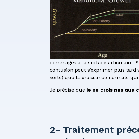
dommages à la surface articulaire. Si
contusion peut s’exprimer plus tard
verte) que la croissance normale qui
Je précise que
je ne crois pas que c
2- Traitement préco