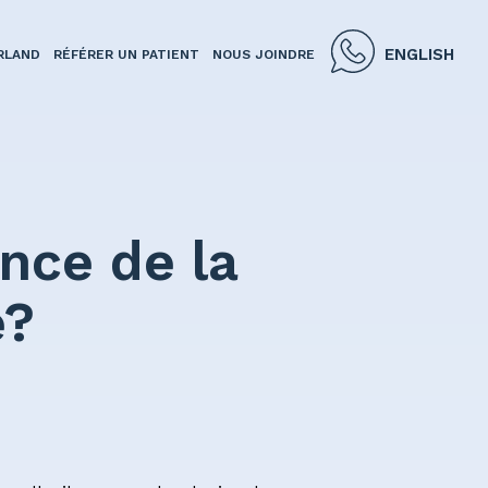
ENGLISH
RLAND
RÉFÉRER UN PATIENT
NOUS JOINDRE
nce de la
e?