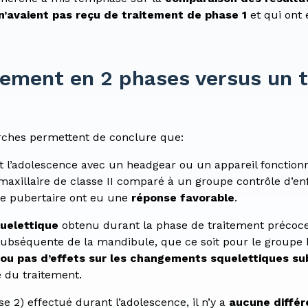
n’avaient pas reçu de traitement de phase 1
et qui ont 
tement en 2 phases versus un 
rches permettent de conclure que:
t l’adolescence avec un headgear ou un appareil fonctionn
ermaxillaire de classe II comparé à un groupe contrôle d’en
ce pubertaire ont eu une
réponse favorable
.
uelettique
obtenu durant la phase de traitement précoc
subséquente de la mandibule, que ce soit pour le groupe 
 ou pas d’effets sur les changements squelettiques s
é du traitement.
e 2) effectué durant l’adolescence, il n’y a
aucune différ