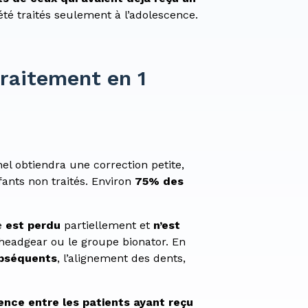
été traités seulement à l’adolescence.
traitement en 1
el obtiendra une correction petite,
fants non traités. Environ
75% des
e
est perdu
partiellement et
n’est
headgear ou le groupe bionator. En
ubséquents
, l’alignement des dents,
ence entre les patients ayant reçu