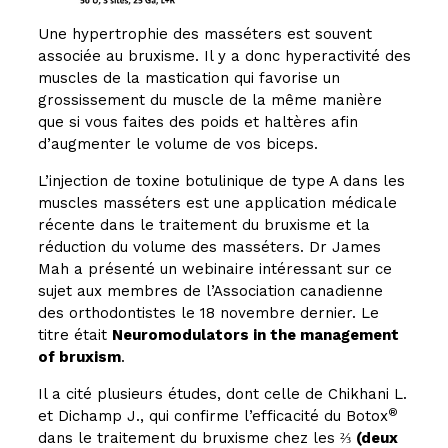
Une hypertrophie des masséters est souvent
associée au bruxisme. Il y a donc hyperactivité des
muscles de la mastication qui favorise un
grossissement du muscle de la même manière
que si vous faites des poids et haltères afin
d’augmenter le volume de vos biceps.
L’injection de toxine botulinique de type A dans les
muscles masséters est une application médicale
récente dans le traitement du bruxisme et la
réduction du volume des masséters. Dr James
Mah a présenté un webinaire intéressant sur ce
sujet aux membres de l’Association canadienne
des orthodontistes le 18 novembre dernier. Le
titre était
Neuromodulators in the management
of bruxism
.
Il a cité plusieurs études, dont celle de Chikhani L.
®
et Dichamp J., qui confirme l’efficacité du Botox
dans le traitement du bruxisme chez les ⅔
(deux