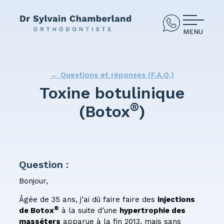
MENU
← Questions et réponses (F.A.Q.)
Toxine botulinique
®
(Botox
)
Question :
Bonjour,
Âgée de 35 ans, j’ai dû faire faire des
injections
®
de Botox
à la suite d’une
hypertrophie des
masséters
apparue à la fin 2013, mais sans