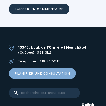
10345, boul. de l’Ormière | Neufchâtel
(Québec), G2B 3L2
Téléphone :
418 847-1115
PLANIFIER UNE CONSULTATION
English