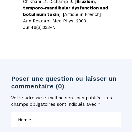
Chikhani L1, Dichamp J. [
Bruxism,
temporo-mandibular dysfunction and
botulinum toxin
]. [Article in French]
Ann Readapt Med Phys. 2003
Jul;46(6):333-7.
Poser une question ou laisser un
commentaire (0)
Votre adresse e-mail ne sera pas publiée.
Les
champs obligatoires sont indiqués avec
*