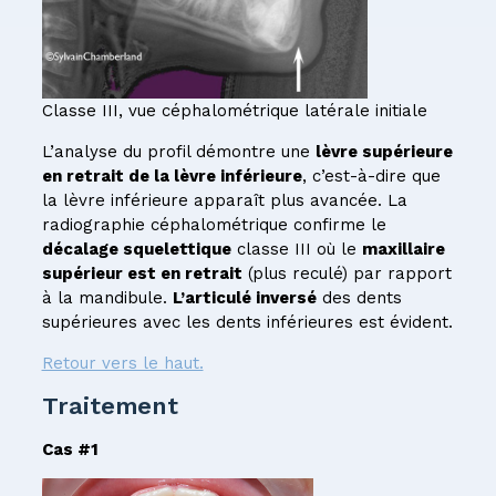
Classe III, vue céphalométrique latérale initiale
L’analyse du profil démontre une
lèvre supérieure
en retrait de la lèvre inférieure
, c’est-à-dire que
la lèvre inférieure apparaît plus avancée. La
radiographie céphalométrique confirme le
décalage squelettique
classe III où le
maxillaire
supérieur est en retrait
(plus reculé) par rapport
à la mandibule.
L’articulé inversé
des dents
supérieures avec les dents inférieures est évident.
Retour vers le haut.
Traitement
Cas #1