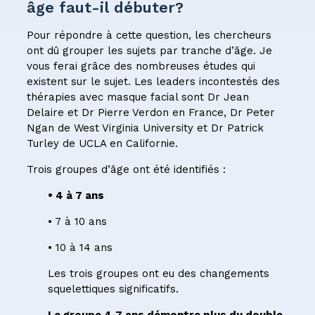
âge faut-il débuter?
Pour répondre à cette question, les chercheurs
ont dû grouper les sujets par tranche d’âge. Je
vous ferai grâce des nombreuses études qui
existent sur le sujet. Les leaders incontestés des
thérapies avec masque facial sont Dr Jean
Delaire et Dr Pierre Verdon en France, Dr Peter
Ngan de West Virginia University et Dr Patrick
Turley de UCLA en Californie.
Trois groupes d’âge ont été identifiés :
• 4 à 7 ans
• 7 à 10 ans
• 10 à 14 ans
Les trois groupes ont eu des changements
squelettiques significatifs.
Le groupe 4-7 ans démontre plus du double