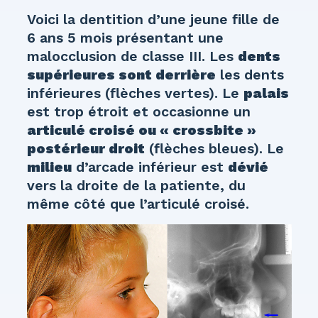
Voici la dentition d’une jeune fille de
6 ans 5 mois présentant une
malocclusion de classe III. Les
dents
supérieures sont derrière
les dents
inférieures (flèches vertes). Le
palais
est trop étroit et occasionne un
articulé croisé ou « crossbite »
postérieur droit
(flèches bleues). Le
milieu
d’arcade inférieur est
dévié
vers la droite de la patiente, du
même côté que l’articulé croisé.