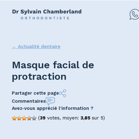
←
Actualité dentaire
Masque facial de
protraction
Partager cette page
Commentaires
Avez-vous apprécié l'information ?
(
39
votes,
moyen:
3,85
sur
5)