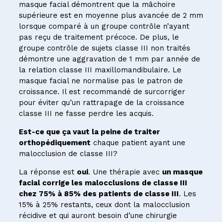
masque facial démontrent que la mâchoire
supérieure est en moyenne plus avancée de 2 mm
lorsque comparé à un groupe contrôle n’ayant
pas reçu de traitement précoce. De plus, le
groupe contrôle de sujets classe III non traités
démontre une aggravation de 1 mm par année de
la relation classe III maxillomandibulaire. Le
masque facial ne normalise pas le patron de
croissance. Il est recommandé de surcorriger
pour éviter qu’un rattrapage de la croissance
classe III ne fasse perdre les acquis.
Est-ce que ça vaut la peine de traiter
orthopédiquement
chaque patient ayant une
malocclusion de classe III?
La réponse est
oui
. Une thérapie avec
un masque
facial corrige les malocclusions de classe III
chez 75% à 85% des patients de classe III
. Les
15% à 25% restants, ceux dont la malocclusion
récidive et qui auront besoin d’une chirurgie