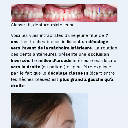
Classe III, denture mixte jeune.
Voici les vues intraorales d’une jeune fille de
7
ans
. Les flèches bleues indiquent un
décalage
vers l’avant de la mâchoire inférieure
. La relation
des dents antérieures présente une
occlusion
inversée
. Le
milieu d’arcade
inférieure est décalé
vers la droite
(du patient) et peut être expliqué
par le fait que le
décalage classe III
(écart entre
les flèches bleues) est
plus grand à gauche qu’à
droite
.