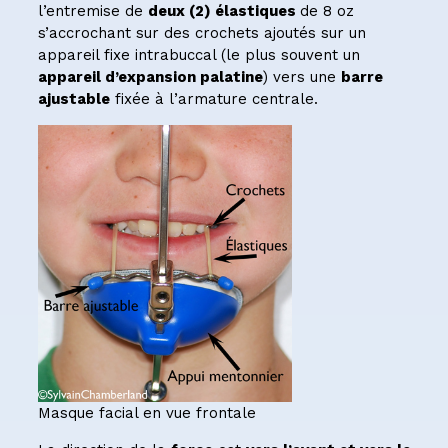
l’entremise de
deux (2) élastiques
de 8 oz
s’accrochant sur des crochets ajoutés sur un
appareil fixe intrabuccal (le plus souvent un
appareil d’expansion palatine
) vers une
barre
ajustable
fixée à l’armature centrale.
Masque facial en vue frontale