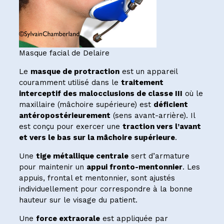
Masque facial de Delaire
Le
masque de protraction
est un appareil
couramment utilisé dans le
traitement
interceptif des malocclusions de classe III
où le
maxillaire (mâchoire supérieure) est
déficient
antéropostérieurement
(sens avant-arrière). Il
est conçu pour exercer une
traction vers l’avant
et vers le bas sur la mâchoire supérieure
.
Une
tige métallique centrale
sert d’armature
pour maintenir un
appui fronto-mentonnier
. Les
appuis, frontal et mentonnier, sont ajustés
individuellement pour correspondre à la bonne
hauteur sur le visage du patient.
Une
force extraorale
est appliquée par