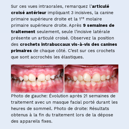
Sur ces vues intraorales, remarquez l’
articulé
croisé antérieur
impliquant 3 incisives, la canine
re
primaire supérieure droite et la 1
molaire
primaire supérieure droite. Après
9 semaines de
traitement
seulement, seule l’incisive latérale
présente un articulé croisé. Observez la position
des
crochets intrabuccaux vis-à-vis des canines
primaires
de chaque côté. C’est sur ces crochets
que sont accrochés les élastiques.
Photo de gauche: Évolution après 21 semaines de
traitement avec un masque facial porté durant les
heures de sommeil. Photo de droite: Résultats
obtenus à la fin du traitement lors de la dépose
des appareils fixes.