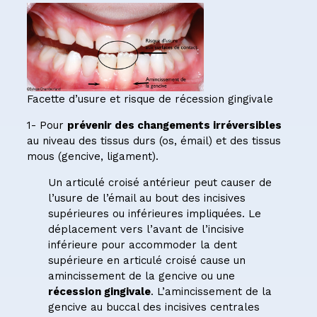
Facette d’usure et risque de récession gingivale
1- Pour
prévenir des changements irréversibles
au niveau des tissus durs (os, émail) et des tissus
mous (gencive, ligament).
Un articulé croisé antérieur peut causer de
l’usure de l’émail au bout des incisives
supérieures ou inférieures impliquées. Le
déplacement vers l’avant de l’incisive
inférieure pour accommoder la dent
supérieure en articulé croisé cause un
amincissement de la gencive ou une
récession gingivale
. L’amincissement de la
gencive au buccal des incisives centrales