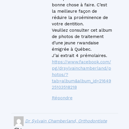
bonne chose à faire. C’est
la meilleure façon de
réduire la proéminence de
votre dentition.
Veuillez consulter cet album
de photos de traitement
d’une jeune rwandaise
émigrée à Québec.
J’ai extrait 4 prémolaires.
https://www.facebook.com/
pg/drsylvainchamberland/p
hotos/?
tab=album&album_id=21649
25103518218
Répondre
Dr Sylvain Chamberland, Orthodontiste