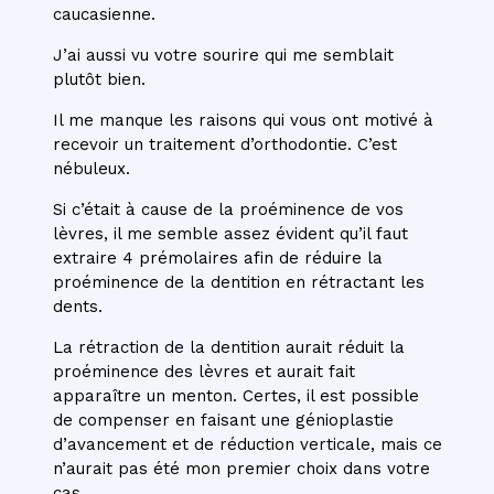
caucasienne.
J’ai aussi vu votre sourire qui me semblait
plutôt bien.
Il me manque les raisons qui vous ont motivé à
recevoir un traitement d’orthodontie. C’est
nébuleux.
Si c’était à cause de la proéminence de vos
lèvres, il me semble assez évident qu’il faut
extraire 4 prémolaires afin de réduire la
proéminence de la dentition en rétractant les
dents.
La rétraction de la dentition aurait réduit la
proéminence des lèvres et aurait fait
apparaître un menton. Certes, il est possible
de compenser en faisant une génioplastie
d’avancement et de réduction verticale, mais ce
n’aurait pas été mon premier choix dans votre
cas.