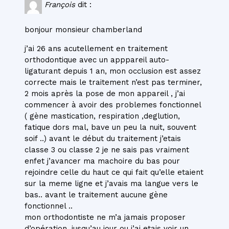
François
dit :
bonjour monsieur chamberland
j’ai 26 ans acutellement en traitement
orthodontique avec un apppareil auto-
ligaturant depuis 1 an, mon occlusion est assez
correcte mais le traitement n’est pas terminer,
2 mois après la pose de mon appareil , j’ai
commencer à avoir des problemes fonctionnel
( gène mastication, respiration ,deglution,
fatique dors mal, bave un peu la nuit, souvent
soif ..) avant le début du traitement j’etais
classe 3 ou classe 2 je ne sais pas vraiment
enfet j’avancer ma machoire du bas pour
rejoindre celle du haut ce qui fait qu’elle etaient
sur la meme ligne et j’avais ma langue vers le
bas.. avant le traitement aucune gène
fonctionnel ..
mon orthodontiste ne m’a jamais proposer
d’opération, jusqu’au jour ou j’ai etais voir un