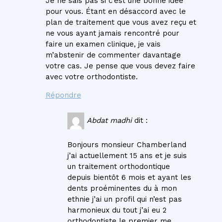
Je ne sais pas si c’est une bonne idée
pour vous. Étant en désaccord avec le
plan de traitement que vous avez reçu et
ne vous ayant jamais rencontré pour
faire un examen clinique, je vais
m’abstenir de commenter davantage
votre cas. Je pense que vous devez faire
avec votre orthodontiste.
Répondre
Abdat madhi
dit :
Bonjours monsieur Chamberland
j’ai actuellement 15 ans et je suis
un traitement orthodontique
depuis bientôt 6 mois et ayant les
dents proéminentes du à mon
ethnie j’ai un profil qui n’est pas
harmonieux du tout j’ai eu 2
orthodontiste le premier me