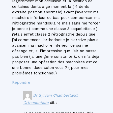
légerement mon occlusion et la position de
certaines dents a çe moment la ( 4 dents
extraite position anormale) avant j’avançer ma
machoire inférieur du bas pour compemser ma
rétrognathie mandibulaire mais sans me forcer
je pense ( comme une classe 3 scquelettique )
j’etais enfet classe 2 rétrognathie depuis que
j’ai commencer l’orthodontie je n’arrrive plus a
avancer ma machoire inferieur ce qui me
dérange et j’ai l’impression que l’air ne passe
pas bien (jai une géne constante ).. on m’a deja
proposer une opération des machoires est ce
une bonne idéee selon vous ? ( pour mes
problèmes fonctionnel )
Répondre
Dr Sylvain Chamberland,
Orthodontiste
dit :