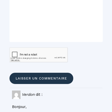
Verdon
dit :
Bonjour,