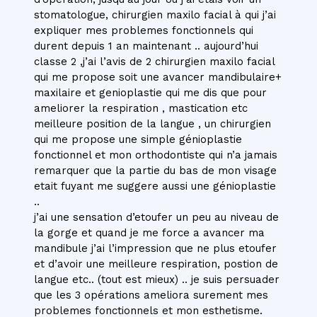
stomatologue, chirurgien maxilo facial à qui j’ai
expliquer mes problemes fonctionnels qui
durent depuis 1 an maintenant .. aujourd’hui
classe 2 ,j’ai l’avis de 2 chirurgien maxilo facial
qui me propose soit une avancer mandibulaire+
maxilaire et genioplastie qui me dis que pour
ameliorer la respiration , mastication etc
meilleure position de la langue , un chirurgien
qui me propose une simple génioplastie
fonctionnel et mon orthodontiste qui n’a jamais
remarquer que la partie du bas de mon visage
etait fuyant me suggere aussi une génioplastie
..
j’ai une sensation d’etoufer un peu au niveau de
la gorge et quand je me force a avancer ma
mandibule j’ai l’impression que ne plus etoufer
et d’avoir une meilleure respiration, postion de
langue etc.. (tout est mieux) .. je suis persuader
que les 3 opérations ameliora surement mes
problemes fonctionnels et mon esthetisme.