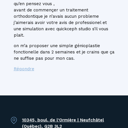
qu’en pensez vous ,
avant de commençer un traitement
orthodontique je n’avais aucun probleme
j’aimerais avoir votre avis de professionel et
une simulation avec quickceph studio s’il vous
plait.
on m’a proposer une simple génioplastie
fonctionelle dans 2 semaines et je crains que ça
ne suffise pas pour mon cas.
Répondre
10345, boul. de l’Ormière | Neufchâtel
(Québec), G2B 3L2