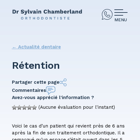
MENU
←
Actualité dentaire
Rétention
Partager cette page
Commentaires
Avez-vous apprécié l'information ?
(Aucune évaluation pour l'instant)
Voici le cas d’un patient qui revient près de 6 ans
après la fin de son traitement orthodontique. Il a
remarqué qu’un espace s’était ouvert dans les 5