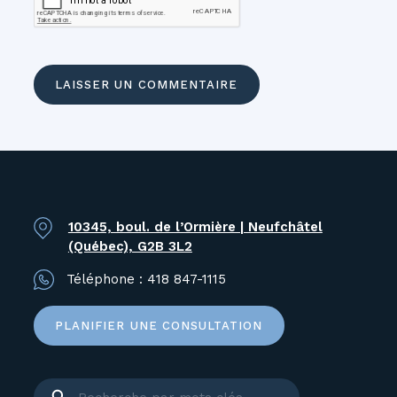
10345, boul. de l’Ormière | Neufchâtel
(Québec), G2B 3L2
Téléphone :
418 847-1115
PLANIFIER UNE CONSULTATION