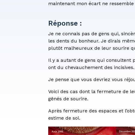
Formulai
maintenant mon écart ne ressemble q
Réponse :
Je ne connais pas de gens qui, sincè
les dents du bonheur. Je dirais même
plutôt malheureux de leur sourire q
Il y a autant de gens qui consultent 
ont du chevauchement des incisives.
Je pense que vous devriez vous réjoui
Voici des cas dont la fermeture de le
gênés de sourire.
Après fermeture des espaces et l’ob
estime de soi.