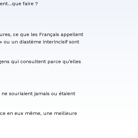
hent…que faire ?
ures, ce que les Français appellent
 ou un diastème interincisif sont
gens qui consultent parce qu’elles
s ne souriaient jamais ou étaient
iance en eux même, une meilleure