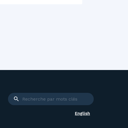
English