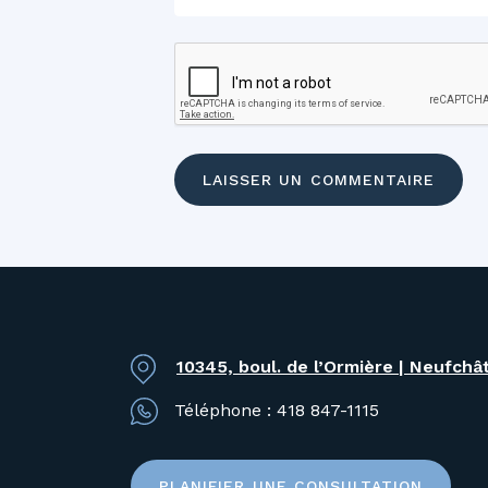
10345, boul. de l’Ormière | Neufchâ
Téléphone :
418 847-1115
PLANIFIER UNE CONSULTATION