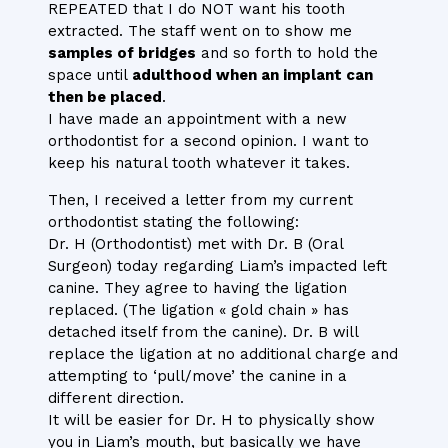
REPEATED that I do NOT want his tooth
extracted. The staff went on to show me
samples of bridges
and so forth to hold the
space until
adulthood when an implant can
then be placed
.
I have made an appointment with a new
orthodontist for a second opinion. I want to
keep his natural tooth whatever it takes.
Then, I received a letter from my current
orthodontist stating the following:
Dr. H (Orthodontist) met with Dr. B (Oral
Surgeon) today regarding Liam’s impacted left
canine. They agree to having the ligation
replaced. (The ligation « gold chain » has
detached itself from the canine). Dr. B will
replace the ligation at no additional charge and
attempting to ‘pull/move’ the canine in a
different direction.
It will be easier for Dr. H to physically show
you in Liam’s mouth, but basically we have