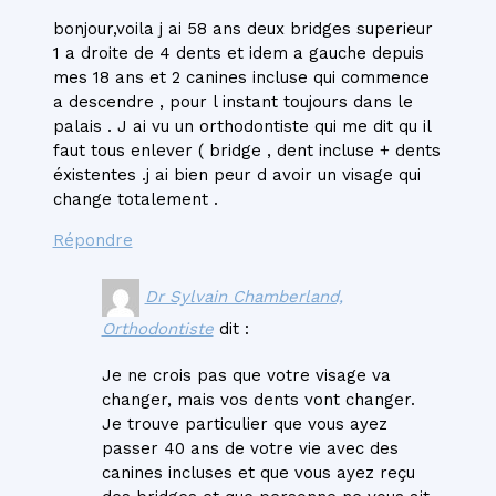
bonjour,voila j ai 58 ans deux bridges superieur
1 a droite de 4 dents et idem a gauche depuis
mes 18 ans et 2 canines incluse qui commence
a descendre , pour l instant toujours dans le
palais . J ai vu un orthodontiste qui me dit qu il
faut tous enlever ( bridge , dent incluse + dents
éxistentes .j ai bien peur d avoir un visage qui
change totalement .
Répondre
Dr Sylvain Chamberland,
Orthodontiste
dit :
Je ne crois pas que votre visage va
changer, mais vos dents vont changer.
Je trouve particulier que vous ayez
passer 40 ans de votre vie avec des
canines incluses et que vous ayez reçu