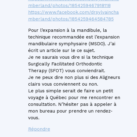
mberland/photos/1854259467918118
https://www.facebook.com/drsylvaincha
mberland/photos/1854259464584785
Pour l’expansion à la mandibule, la
techinique recommandée est l’expansion
mandibulaire symphysaire (MSDO). J’ai
écrit un article sur le ce sujet.
Je ne saurais vous dire si la technique
Surgically Facilitated Orthodontic
Therapy (SFOT) vous conviendrait.
Je ne peux dire non plus si des Aligneurs
clairs vous conviennent ou non.
Le plus simple serait de faire un petit
voyage à Québec pour me rencontrer en
consultation. N’hésiter pas à appeler à
mon bureau pour prendre un rendez-
vous.
Répondre