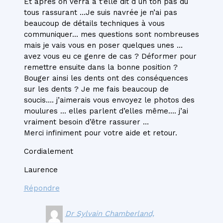
Et après on verra à t’elle dit d un ton pas du
tous rassurant …Je suis navrée je n’ai pas
beaucoup de détails techniques à vous
communiquer… mes questions sont nombreuses
mais je vais vous en poser quelques unes …
avez vous eu ce genre de cas ? Déformer pour
remettre ensuite dans la bonne position ?
Bouger ainsi les dents ont des conséquences
sur les dents ? Je me fais beaucoup de
soucis…. j’aimerais vous envoyez le photos des
moulures … elles parlent d’elles même…. j’ai
vraiment besoin d’être rassurer …
Merci infiniment pour votre aide et retour.
Cordialement
Laurence
Répondre
Dr Sylvain Chamberland,