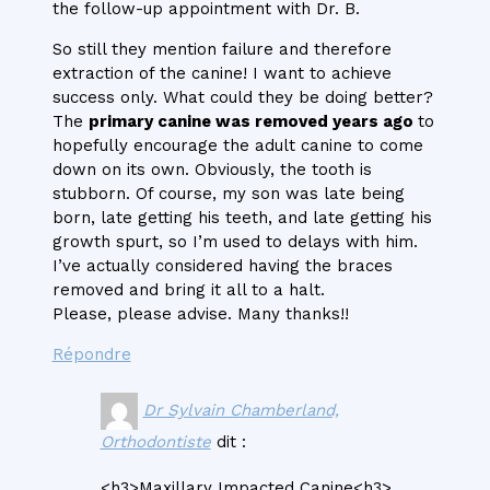
the follow-up appointment with Dr. B.
So still they mention failure and therefore
extraction of the canine! I want to achieve
success only. What could they be doing better?
The
primary canine was removed years ago
to
hopefully encourage the adult canine to come
down on its own. Obviously, the tooth is
stubborn. Of course, my son was late being
born, late getting his teeth, and late getting his
growth spurt, so I’m used to delays with him.
I’ve actually considered having the braces
removed and bring it all to a halt.
Please, please advise. Many thanks!!
Répondre
Dr Sylvain Chamberland,
Orthodontiste
dit :
<h3>Maxillary Impacted Canine<h3>