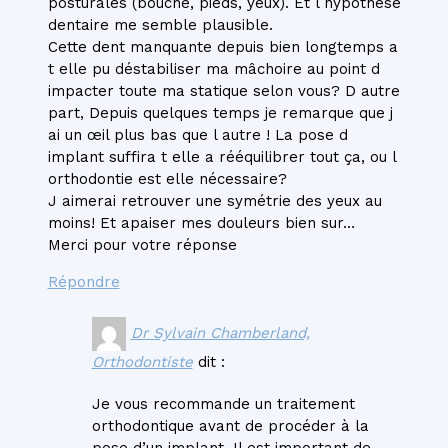
posturales (bouche, pieds, yeux). Et l hypothèse
dentaire me semble plausible.
Cette dent manquante depuis bien longtemps a
t elle pu déstabiliser ma mâchoire au point d
impacter toute ma statique selon vous? D autre
part, Depuis quelques temps je remarque que j
ai un œil plus bas que l autre ! La pose d
implant suffira t elle a rééquilibrer tout ça, ou l
orthodontie est elle nécessaire?
J aimerai retrouver une symétrie des yeux au
moins! Et apaiser mes douleurs bien sur…
Merci pour votre réponse
Répondre
Dr Sylvain Chamberland,
Orthodontiste
dit :
Je vous recommande un traitement
orthodontique avant de procéder à la