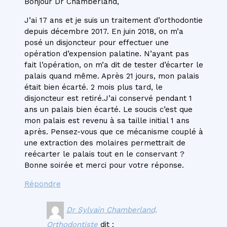
Bonjour Dr Chamberland,
J’ai 17 ans et je suis un traitement d’orthodontie
depuis décembre 2017. En juin 2018, on m’a
posé un disjoncteur pour effectuer une
opération d’expension palatine. N’ayant pas
fait l’opération, on m’a dit de tester d’écarter le
palais quand même. Après 21 jours, mon palais
était bien écarté. 2 mois plus tard, le
disjoncteur est retiré.J’ai conservé pendant 1
ans un palais bien écarté. Le soucis c’est que
mon palais est revenu à sa taille initial 1 ans
après. Pensez-vous que ce mécanisme couplé à
une extraction des molaires permettrait de
reécarter le palais tout en le conservant ?
Bonne soirée et merci pour votre réponse.
Répondre
Dr Sylvain Chamberland,
Orthodontiste
dit :