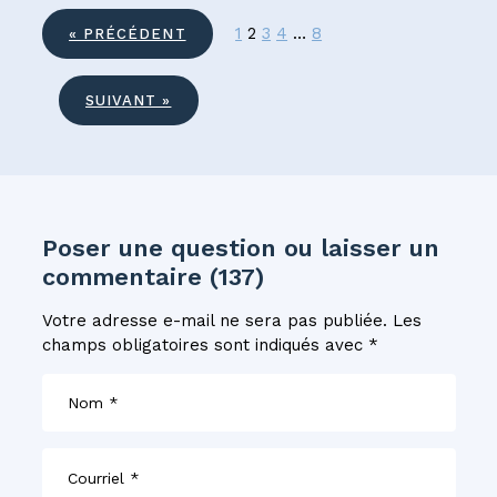
1
2
3
4
…
8
« PRÉCÉDENT
SUIVANT »
Poser une question ou laisser un
commentaire (137)
Votre adresse e-mail ne sera pas publiée.
Les
champs obligatoires sont indiqués avec
*