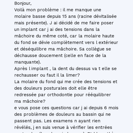
Bonjour,
Voilà mon problème : il me manque une
molaire basse depuis 15 ans (racine dévitalisée
mais présente). J ai décidé de me faire poser
un implant car j ai des tensions dans la
mâchoire du même coté, car la molaire haute
du fond se dévie complètement vers l extérieur
et déséquilibre ma mâchoire. Sa collègue se
déchausse doucement (celle en face de la
manquante).
Après l implant , la dent du dessus va t elle se
rechausser ou faut il la limer?
La molaire du fond qui me crée des tensions et
des douleurs posturales doit elle être
redressée par orthodontie pour rééquilibrer
ma mâchoire?
e vous pose ces questions car j ai depuis 6 mois
des problèmes de douleurs au bassin qui ne
passent pas. Les examens n ayant rien
révélés, j en suis venue à vérifier les entrées