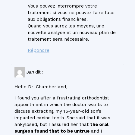
Vous pouvez interrompre votre
traitement si vous ne pouvez faire face
aux obligations financières.
Quand vous aurez les moyens, une
nouvelle analyse et un nouveau plan de
traitement sera nécessaire.
Répondre
Jan
dit :
Hello Dr. Chamberland,
I found you after a frustrating orthodontist
appointment in which the doctor wants to
discuss extracting my 15-year-old son’s
impacted canine tooth. She said that it was
ankylosed, but I assured her that
the oral
surgeon found that to be untrue
and I