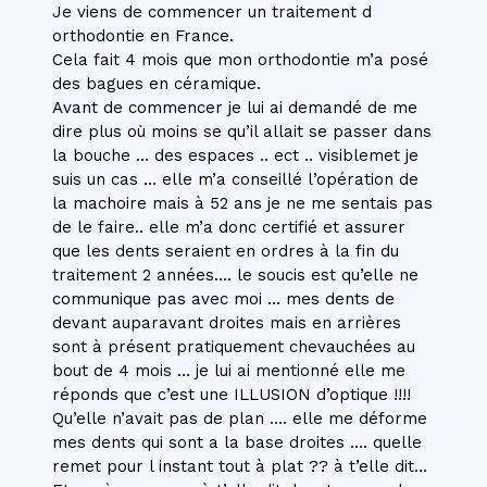
Je viens de commencer un traitement d
orthodontie en France.
Cela fait 4 mois que mon orthodontie m’a posé
des bagues en céramique.
Avant de commencer je lui ai demandé de me
dire plus où moins se qu’il allait se passer dans
la bouche … des espaces .. ect .. visiblemet je
suis un cas … elle m’a conseillé l’opération de
la machoire mais à 52 ans je ne me sentais pas
de le faire.. elle m’a donc certifié et assurer
que les dents seraient en ordres à la fin du
traitement 2 années…. le soucis est qu’elle ne
communique pas avec moi … mes dents de
devant auparavant droites mais en arrières
sont à présent pratiquement chevauchées au
bout de 4 mois … je lui ai mentionné elle me
réponds que c’est une ILLUSION d’optique !!!!
Qu’elle n’avait pas de plan …. elle me déforme
mes dents qui sont a la base droites …. quelle
remet pour l instant tout à plat ?? à t’elle dit…